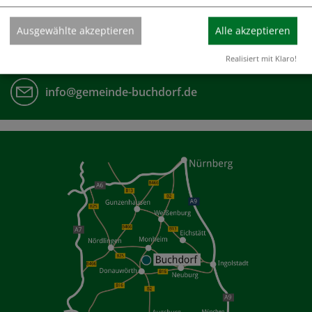
Fax: 09099/1431
Ausgewählte akzeptieren
Alle akzeptieren
09099/1261
Realisiert mit Klaro!
info@gemeinde-buchdorf.de