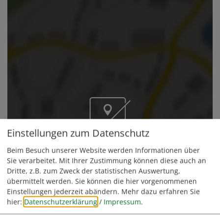
Einstellungen zum Datenschutz
Möchten Sie von Google Maps bereitgestellte externe
Beim Besuch unserer Website werden Informationen über
Inhalte laden?
Sie verarbeitet. Mit Ihrer Zustimmung können diese auch an
Ja, immer
Dritte, z.B. zum Zweck der statistischen Auswertung,
übermittelt werden. Sie können die hier vorgenommenen
Einstellungen jederzeit abändern.
Mehr dazu erfahren Sie
hier:
Datenschutzerklärung
/
Impressum
.