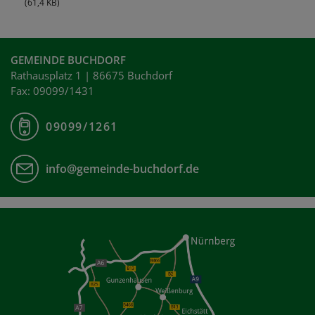
(61,4 KB)
GEMEINDE BUCHDORF
Rathausplatz 1 | 86675 Buchdorf
Fax: 09099/1431
09099/1261
info@gemeinde-buchdorf.de