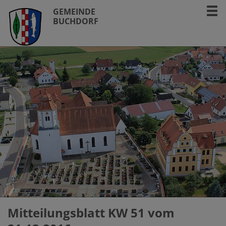
GEMEINDE
BUCHDORF
Mitteilungsblatt KW 51 vom