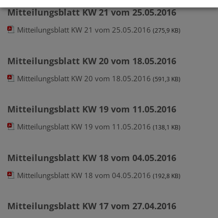
Mitteilungsblatt KW 21 vom 25.05.2016
Mitteilungsblatt KW 21 vom 25.05.2016
(275,9 KB)
Mitteilungsblatt KW 20 vom 18.05.2016
Mitteilungsblatt KW 20 vom 18.05.2016
(591,3 KB)
Mitteilungsblatt KW 19 vom 11.05.2016
Mitteilungsblatt KW 19 vom 11.05.2016
(138,1 KB)
Mitteilungsblatt KW 18 vom 04.05.2016
Mitteilungsblatt KW 18 vom 04.05.2016
(192,8 KB)
Mitteilungsblatt KW 17 vom 27.04.2016