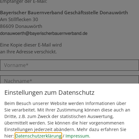
Empfänger der E-Mail:
Bayerischer Bauernverband Geschäftsstelle Donauwörth
Am Stillflecken 30
86609 Donauwörth
Eine Kopie dieser E-Mail wird
an Ihre Adresse verschickt.
Einstellungen zum Datenschutz
Beim Besuch unserer Website werden Informationen über
Sie verarbeitet. Mit Ihrer Zustimmung können diese auch an
Dritte, z.B. zum Zweck der statistischen Auswertung,
übermittelt werden. Sie können die hier vorgenommenen
Einstellungen jederzeit abändern.
Mehr dazu erfahren Sie
hier:
Datenschutzerklärung
/
Impressum
.