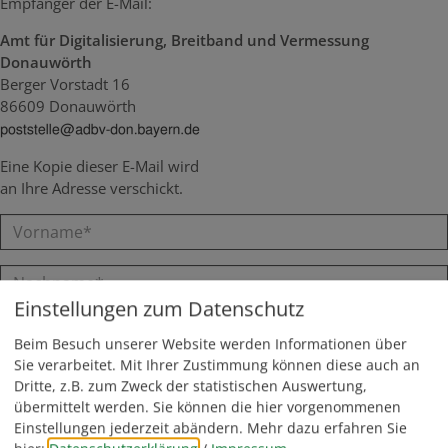
Empfänger der E-Mail:
Amt für Digitalisierung, Breitband und Vermessung
Donauwörth
Berger Vorstadt 16
86609 Donauwörth
Eine Kopie dieser E-Mail wird
an Ihre Adresse verschickt.
Einstellungen zum Datenschutz
Beim Besuch unserer Website werden Informationen über
Sie verarbeitet. Mit Ihrer Zustimmung können diese auch an
Dritte, z.B. zum Zweck der statistischen Auswertung,
übermittelt werden. Sie können die hier vorgenommenen
Einstellungen jederzeit abändern.
Mehr dazu erfahren Sie