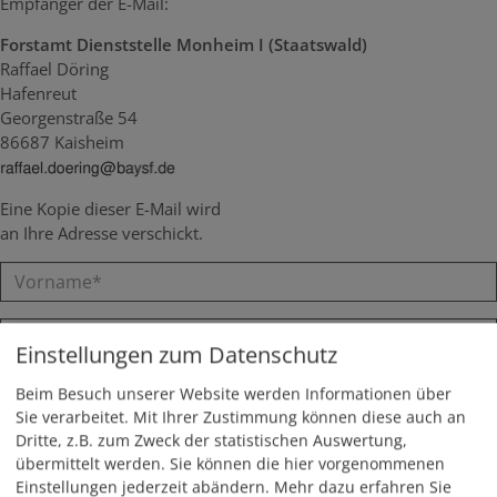
Empfänger der E-Mail:
Forstamt Dienststelle Monheim I (Staatswald)
Raffael Döring
Hafenreut
Georgenstraße 54
86687 Kaisheim
Eine Kopie dieser E-Mail wird
an Ihre Adresse verschickt.
Einstellungen zum Datenschutz
Beim Besuch unserer Website werden Informationen über
Sie verarbeitet. Mit Ihrer Zustimmung können diese auch an
Dritte, z.B. zum Zweck der statistischen Auswertung,
übermittelt werden. Sie können die hier vorgenommenen
Einstellungen jederzeit abändern.
Mehr dazu erfahren Sie