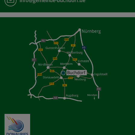
info@gemeinde-buchdorf.de