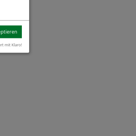
eptieren
ert mit Klaro!