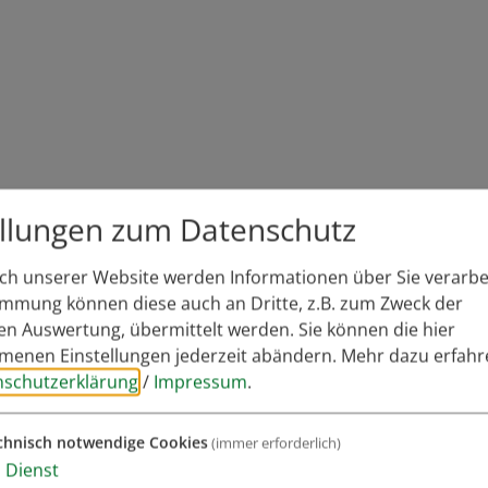
itergeleitet.
ellungen zum Datenschutz
h unserer Website werden Informationen über Sie verarbei
immung können diese auch an Dritte, z.B. zum Zweck der
hen Auswertung, übermittelt werden. Sie können die hier
enen Einstellungen jederzeit abändern.
Mehr dazu erfahr
nschutzerklärung
/
Impressum
.
Nachname*
chnisch notwendige Cookies
(immer erforderlich)
1
Dienst