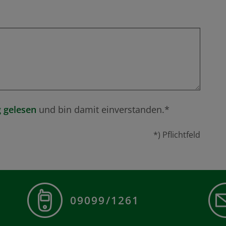
 gelesen
und bin damit einverstanden.*
*) Pflichtfeld
09099/1261