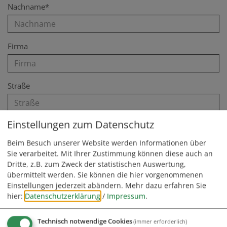
Nachname*
Firma
Straße
Einstellungen zum Datenschutz
PLZ
Beim Besuch unserer Website werden Informationen über
Sie verarbeitet. Mit Ihrer Zustimmung können diese auch an
Dritte, z.B. zum Zweck der statistischen Auswertung,
Ort
übermittelt werden. Sie können die hier vorgenommenen
Einstellungen jederzeit abändern.
Mehr dazu erfahren Sie
hier:
Datenschutzerklärung
/
Impressum
.
Telefon
Technisch notwendige Cookies
(immer erforderlich)