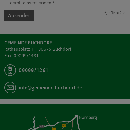
damit einverstanden.*
*) Pflichtfeld
Absenden
GEMEINDE BUCHDORF
Rathausplatz 1 | 86675 Buchdorf
Fax: 09099/1431
09099/1261
info@gemeinde-buchdorf.de