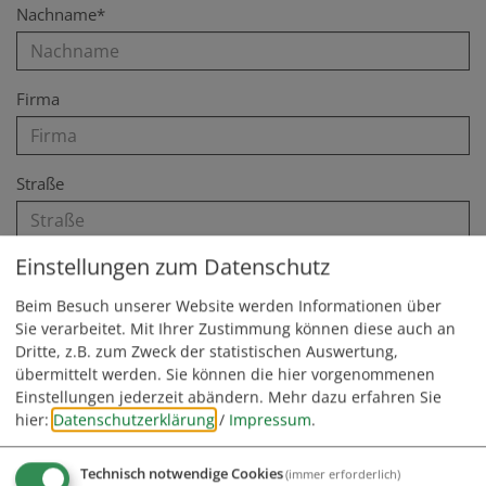
Nachname*
Firma
Straße
Einstellungen zum Datenschutz
PLZ
Beim Besuch unserer Website werden Informationen über
Sie verarbeitet. Mit Ihrer Zustimmung können diese auch an
Dritte, z.B. zum Zweck der statistischen Auswertung,
Ort
übermittelt werden. Sie können die hier vorgenommenen
Einstellungen jederzeit abändern.
Mehr dazu erfahren Sie
hier:
Datenschutzerklärung
/
Impressum
.
Telefon
Technisch notwendige Cookies
(immer erforderlich)