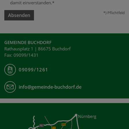
damit einverstanden.*
*) Pflichtfeld
Absenden
GEMEINDE BUCHDORF
Rathausplatz 1 | 86675 Buchdorf
Fax: 09099/1431
09099/1261
info@gemeinde-buchdorf.de