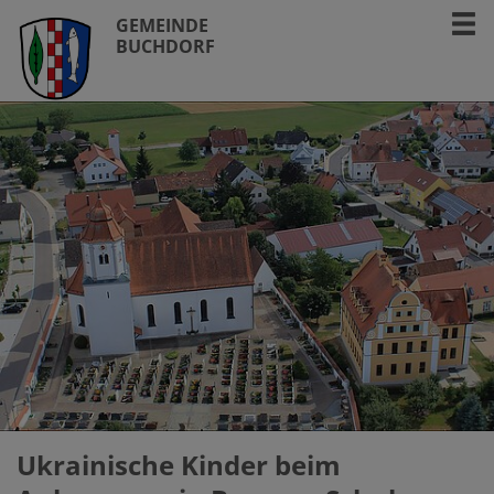
GEMEINDE
BUCHDORF
Ukrainische Kinder beim